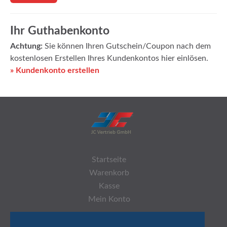
Ihr Guthabenkonto
Achtung:
Sie können Ihren Gutschein/Coupon nach dem
kostenlosen Erstellen Ihres Kundenkontos hier einlösen.
» Kundenkonto erstellen
Startseite
Warenkorb
Kasse
Mein Konto