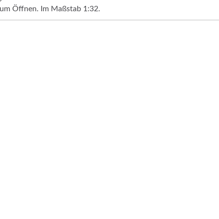
um Öffnen. Im Maßstab 1:32.