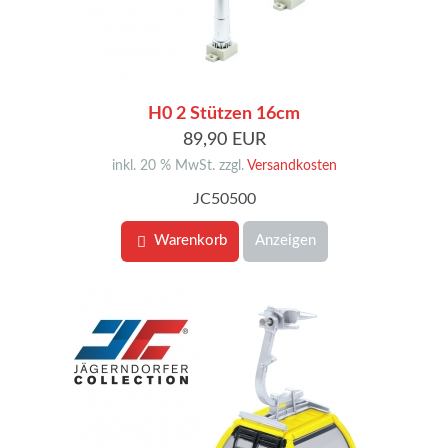
H0 2 Stützen 16cm
89,90 EUR
inkl. 20 % MwSt. zzgl.
Versandkosten
JC50500
Warenkorb
Anzeigen