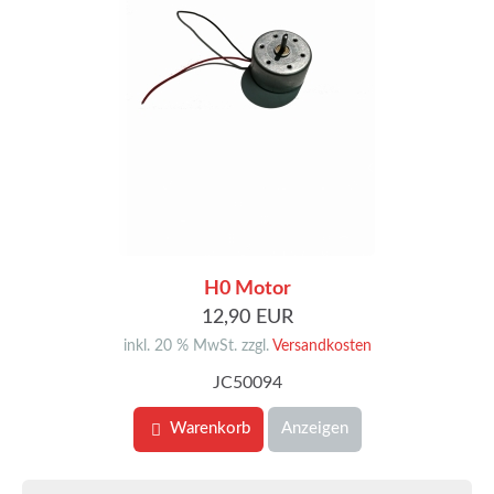
H0 Motor
12,90 EUR
inkl. 20 % MwSt. zzgl.
Versandkosten
JC50094
Warenkorb
Anzeigen