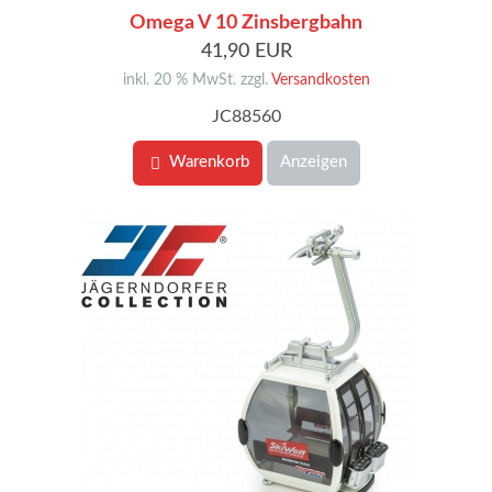
Omega V 10 Zinsbergbahn
41,90 EUR
inkl. 20 % MwSt. zzgl.
Versandkosten
JC88560
Warenkorb
Anzeigen