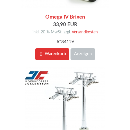
Omega IV Brixen
33,90 EUR
inkl. 20 % MwSt. zzgl.
Versandkosten
JC84126
Warenkorb
Anzeigen