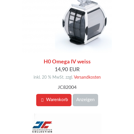
H0 Omega IV weiss
14,90 EUR
inkl. 20 % MwSt. zzgl.
Versandkosten
JC82004
Warenkorb
Anzeigen