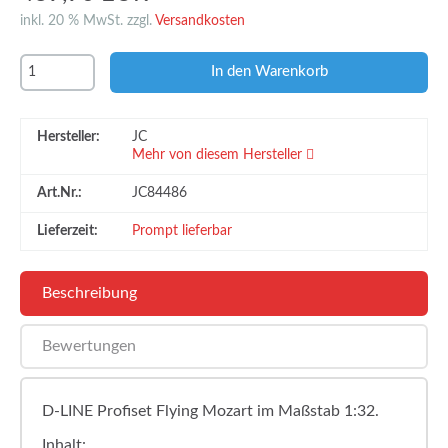
inkl. 20 % MwSt. zzgl.
Versandkosten
Hersteller:
JC
Mehr von diesem Hersteller
Art.Nr.:
JC84486
Lieferzeit:
Prompt lieferbar
Beschreibung
Bewertungen
D-LINE Profiset Flying Mozart im Maßstab 1:32.
Inhalt: