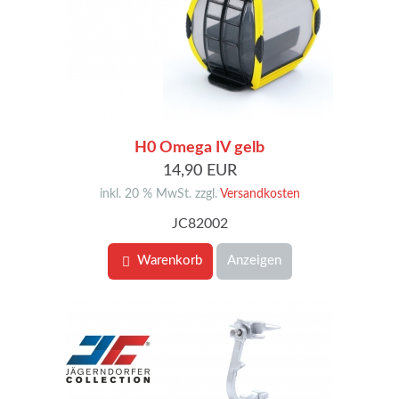
H0 Omega IV gelb
14,90 EUR
inkl. 20 % MwSt. zzgl.
Versandkosten
JC82002
Warenkorb
Anzeigen