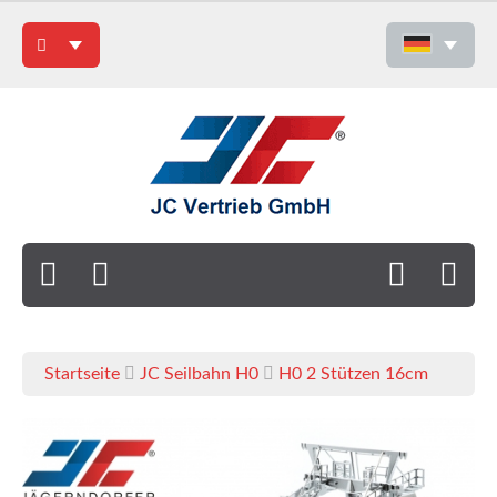
Startseite
JC Seilbahn H0
H0 2 Stützen 16cm