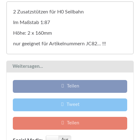
2 Zusatzstützen für H0 Seilbahn
Im Maßstab 1:87
Höhe: 2 x 160mm
nur geeignet für Artikelnummern JC82... !!!
Weitersagen...
Teilen
Tweet
Teilen
An
Aus