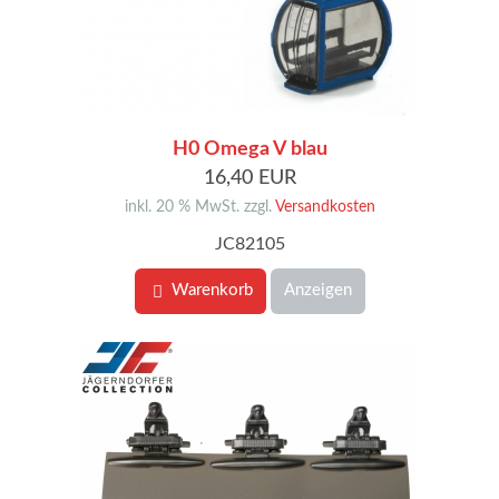
H0 Omega V blau
16,40 EUR
inkl. 20 % MwSt. zzgl.
Versandkosten
JC82105
Warenkorb
Anzeigen