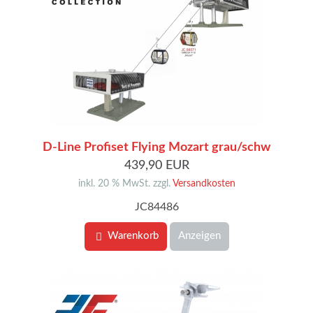
D-Line Profiset Flying Mozart grau/schw
439,90 EUR
inkl. 20 % MwSt. zzgl.
Versandkosten
JC84486
Warenkorb
Anzeigen