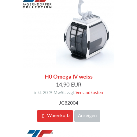
H0 Omega IV weiss
14,90 EUR
inkl. 20 % MwSt. zzgl.
Versandkosten
JC82004
Warenkorb
Anzeigen