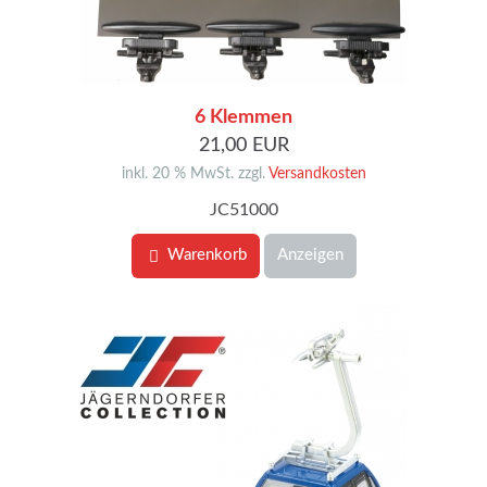
6 Klemmen
21,00 EUR
inkl. 20 % MwSt. zzgl.
Versandkosten
JC51000
Warenkorb
Anzeigen