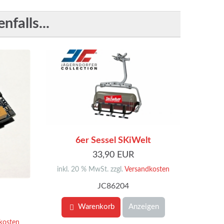
falls...
6er Sessel SKiWelt
33,90 EUR
inkl. 20 % MwSt. zzgl.
Versandkosten
JC86204
Warenkorb
Anzeigen
kosten