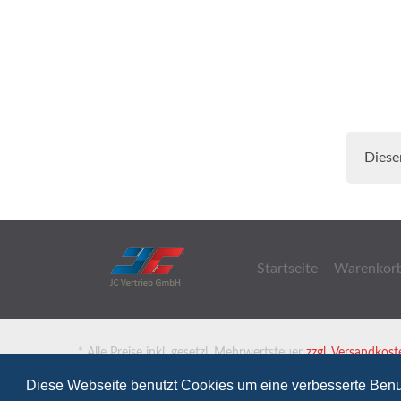
Diese
Startseite
Warenkor
* Alle Preise inkl. gesetzl. Mehrwertsteuer
zzgl. Versandkost
Diese Webseite benutzt Cookies um eine verbesserte Benut