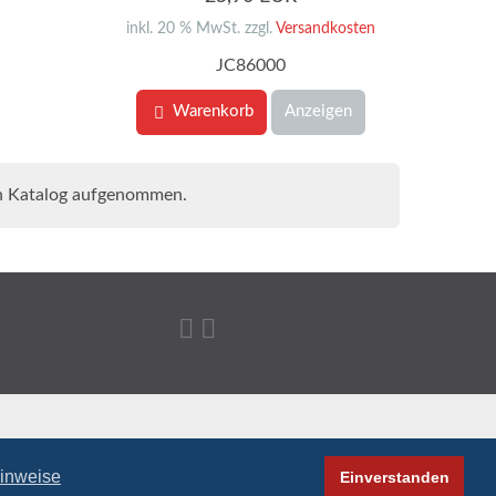
inkl. 20 % MwSt. zzgl.
Versandkosten
JC86000
Warenkorb
Anzeigen
en Katalog aufgenommen.
inweise
Einverstanden