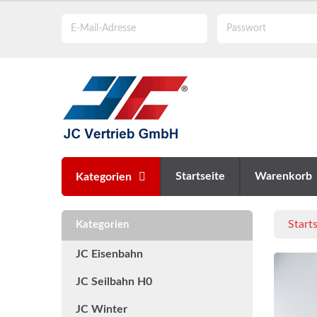
Startseite
Warenkorb
Kategorien
Starts
Kategorien
JC Eisenbahn
JC Seilbahn H0
JC Winter