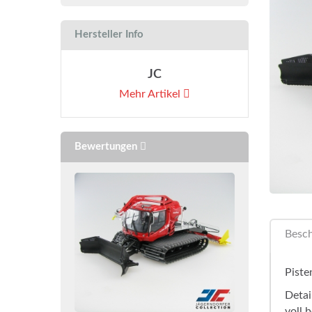
Hersteller Info
JC
Mehr Artikel
Bewertungen
Besc
Piste
Detai
voll 