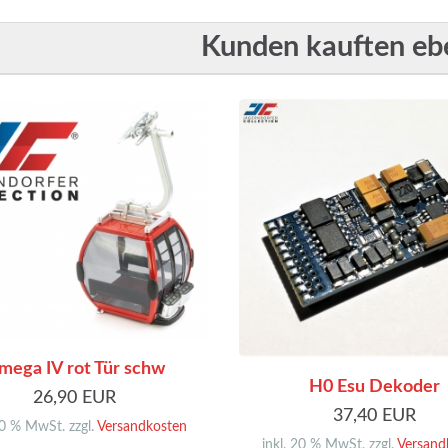
Kunden kauften eben
mega IV rot Tür schw
H0 Esu Dekoder
26,90 EUR
37,40 EUR
20 % MwSt. zzgl.
Versandkosten
inkl. 20 % MwSt. zzgl.
Versand