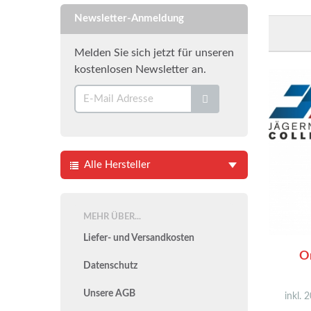
Newsletter-Anmeldung
Melden Sie sich jetzt für unseren
kostenlosen Newsletter an.
Alle Hersteller
MEHR ÜBER...
Liefer- und Versandkosten
O
Datenschutz
Unsere AGB
inkl. 