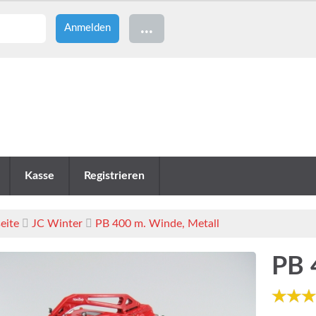
...
Kasse
Registrieren
eite
JC Winter
PB 400 m. Winde, Metall
PB 