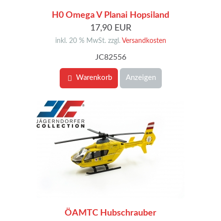
H0 Omega V Planai Hopsiland
17,90 EUR
inkl. 20 % MwSt. zzgl.
Versandkosten
JC82556
Warenkorb
Anzeigen
ÖAMTC Hubschrauber