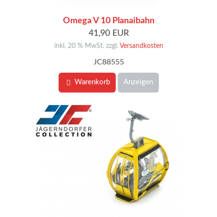
Omega V 10 Planaibahn
41,90 EUR
inkl. 20 % MwSt. zzgl.
Versandkosten
JC88555
Warenkorb
Anzeigen