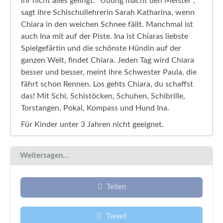
ihr nicht alles gelingt. "Übung macht den Meister",
sagt ihre Schischullehrerin Sarah Katharina, wenn
Chiara in den weichen Schnee fällt. Manchmal ist
auch Ina mit auf der Piste. Ina ist Chiaras liebste
Spielgefärtin und die schönste Hündin auf der
ganzen Welt, findet Chiara. Jeden Tag wird Chiara
besser und besser, meint ihre Schwester Paula, die
fährt schon Rennen. Los gehts Chiara, du schaffst
das! Mit Schi, Schistöcken, Schuhen, Schibrille,
Torstangen, Pokal, Kompass und Hund Ina.
Für Kinder unter 3 Jahren nicht geeignet.
Weitersagen...
Teilen
Tweet