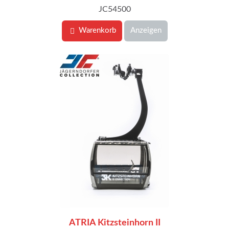
JC54500
Warenkorb
Anzeigen
ATRIA Kitzsteinhorn II