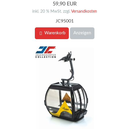
59,90 EUR
inkl. 20 % MwSt. zzgl.
Versandkosten
JC95001
Warenkorb
Anzeigen