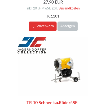
27,90 EUR
inkl. 20 % MwSt. zzgl.
Versandkosten
JC1101
Warenkorb
Anzeigen
TR 10 Schneek.a.Räderf.SFL