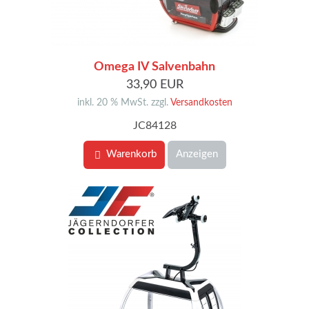
Omega IV Salvenbahn
33,90 EUR
inkl. 20 % MwSt. zzgl.
Versandkosten
JC84128
Warenkorb
Anzeigen