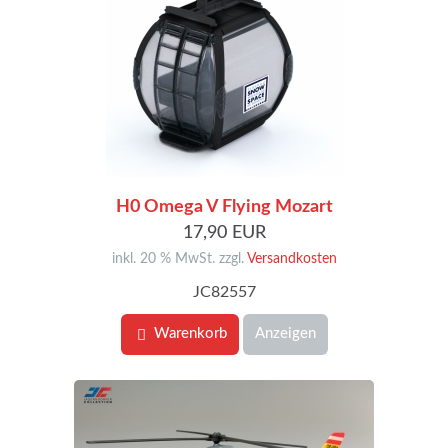
H0 Omega V Flying Mozart
17,90 EUR
inkl. 20 % MwSt. zzgl.
Versandkosten
JC82557
Warenkorb
Anzeigen